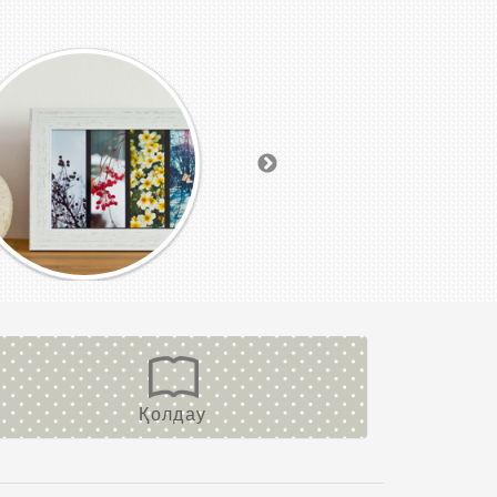
Қолдау