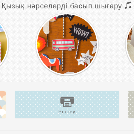
Қызық нәрселерді басып шығару
Реттеу