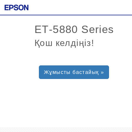
Қош келдіңіз!
Жұмысты бастайық »