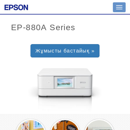
Toggl
navig
Жұмысты бастайық »