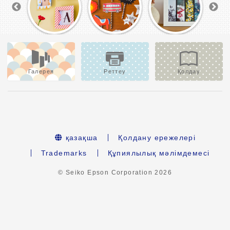
Галерея
Реттеу
Қолдау
қазақша
Қолдану ережелері
Trademarks
Құпиялылық мәлімдемесі
© Seiko Epson Corporation
2026