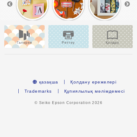
Галерея
Реттеу
Қолдау
қазақша
Қолдану ережелері
Trademarks
Құпиялылық мәлімдемесі
© Seiko Epson Corporation
2026