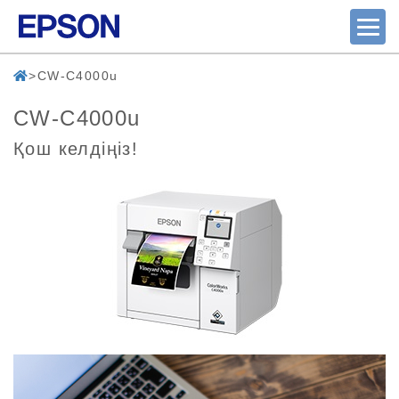
CW-C4000u
CW-C4000u
Қош келдіңіз!