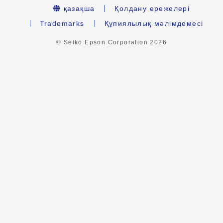
қазақша
Қолдану ережелері
Trademarks
Құпиялылық мәлімдемесі
© Seiko Epson Corporation
2026