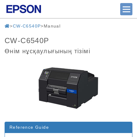
CW-C6540P
Manual
CW-C6540P
Өнім нұсқаулығының тізімі