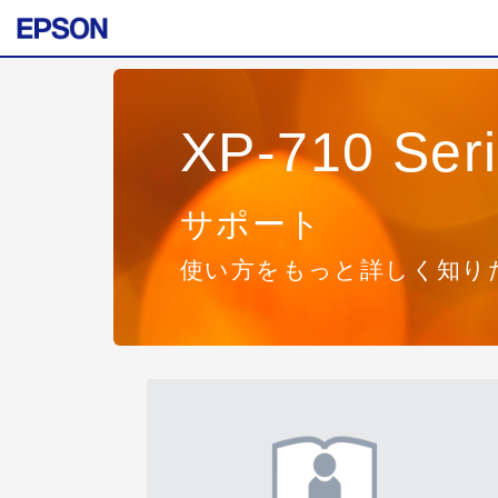
XP-710 Ser
サポート
使い方をもっと詳しく知り