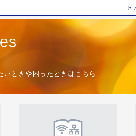
セ
ies
たいときや困ったときはこちら