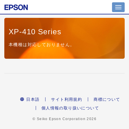
Toggl
navig
XP-410 Series
本機種は対応しておりません。
日本語
サイト利用規約
商標について
個人情報の取り扱いについて
© Seiko Epson Corporation
2026