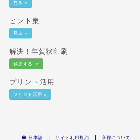
見る »
ヒント集
見る »
解決！年賀状印刷
解決する »
プリント活用
プリント活用 »
日本語
サイト利用規約
商標について