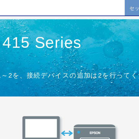
セ
 415 Series
1～2を、接続デバイスの追加は2を行って