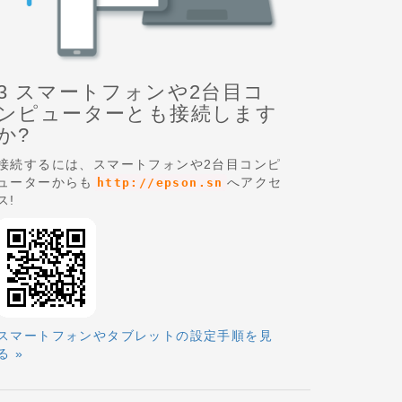
3 スマートフォンや2台目コ
ンピューターとも接続します
か?
接続するには、スマートフォンや2台目コンピ
ューターからも
へアクセ
http://epson.sn
ス!
スマートフォンやタブレットの設定手順を見
る »