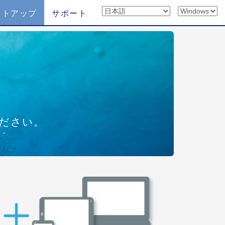
ットアップ
サポート
ください。