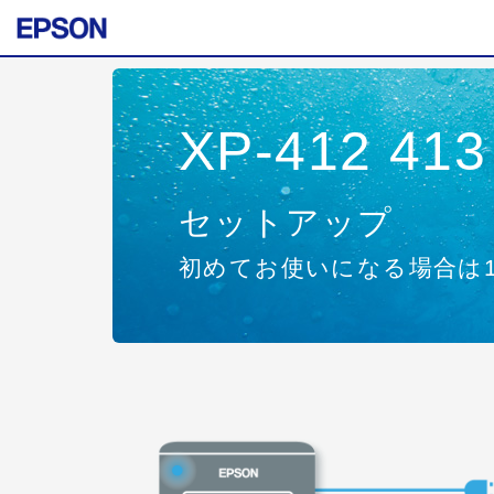
XP-412 413
セットアップ
初めてお使いになる場合は