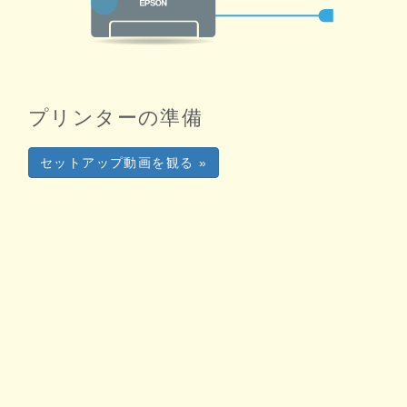
プリンターの準備
セットアップ動画を観る »