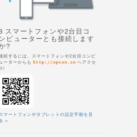
3 スマートフォンや2台目コ
ンピューターとも接続します
か?
接続するには、スマートフォンや2台目コンピ
ューターからも
へアクセ
http://epson.sn
ス!
スマートフォンやタブレットの設定手順を見
る »