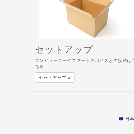
セットアップ
コンピューターやスマートデバイスとの接続は
ちら
セットアップ »
日