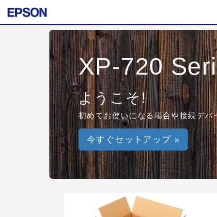
XP-720 Ser
ようこそ!
初めてお使いになる場合や接続デバ
今すぐセットアップ »