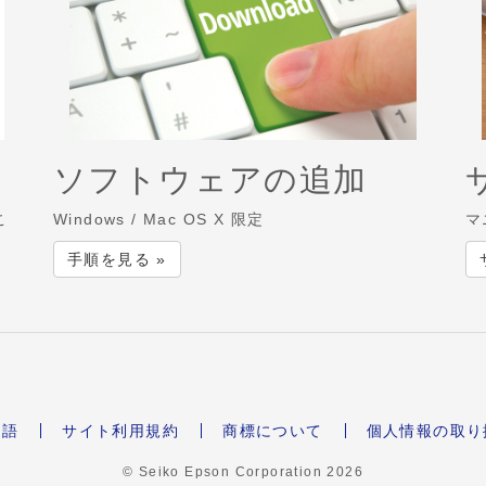
ソフトウェアの追加
こ
Windows / Mac OS X 限定
マ
手順を見る »
本語
サイト利用規約
商標について
個人情報の取り
© Seiko Epson Corporation
2026