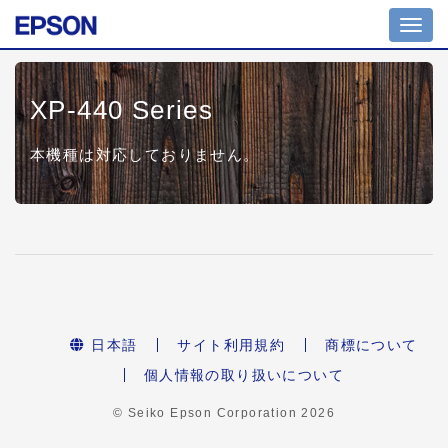
Toggl
navig
XP-440 Series
本機種は対応しておりません。
日本語
サイト利用規約
商標について
個人情報の取り扱いについて
© Seiko Epson Corporation
2026