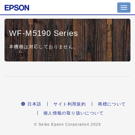
Toggl
navig
WF-M5190 Series
本機種は対応しておりません。
日本語
サイト利用規約
商標について
個人情報の取り扱いについて
© Seiko Epson Corporation
2026