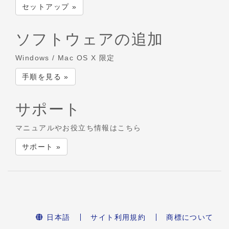
セットアップ »
ソフトウェアの追加
Windows / Mac OS X 限定
手順を見る »
サポート
マニュアルやお役立ち情報はこちら
サポート »
日本語
サイト利用規約
商標について