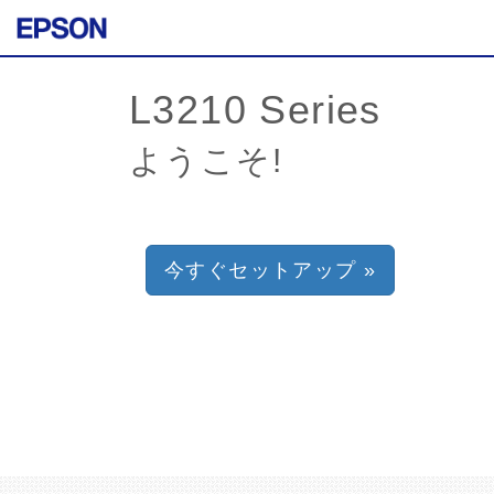
ようこそ!
今すぐセットアップ »