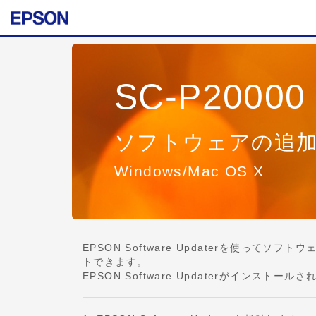
SC-P20000 
ソフトウェアの追
Windows/Mac OS X
EPSON Software Updaterを使
トできます。
EPSON Software Updaterがイン