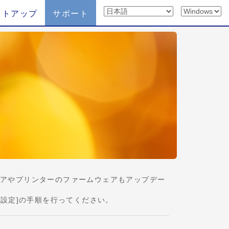
ットアップ
サポート
トウェアやプリンターのファームウェアもアップデー
と接続設定]の手順を行ってください。