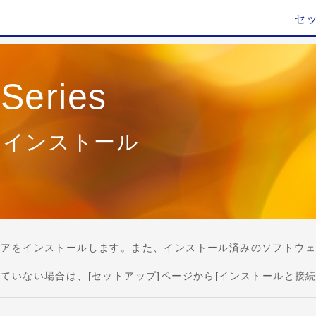
セ
Series
加インストール
ってソフトウェアをインストールします。また、インストール済みのソフ
ストールされていない場合は、[セットアップ]ページから[インストール