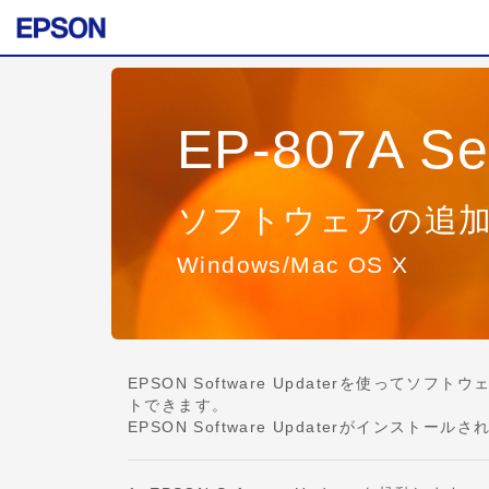
EP-807A Se
ソフトウェアの追
Windows/Mac OS X
EPSON Software Updaterを使
トできます。
EPSON Software Updaterがイン