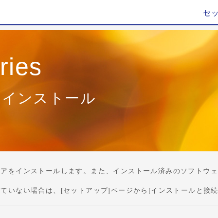
セ
ries
加インストール
ってソフトウェアをインストールします。また、インストール済みのソフ
ストールされていない場合は、[セットアップ]ページから[インストール