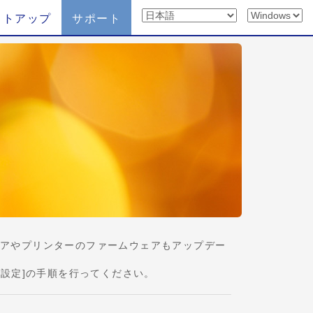
ットアップ
サポート
トウェアやプリンターのファームウェアもアップデー
と接続設定]の手順を行ってください。