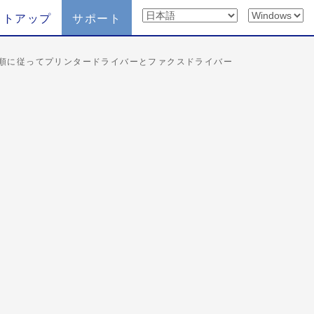
ットアップ
サポート
の手順に従ってプリンタードライバーとファクスドライバー