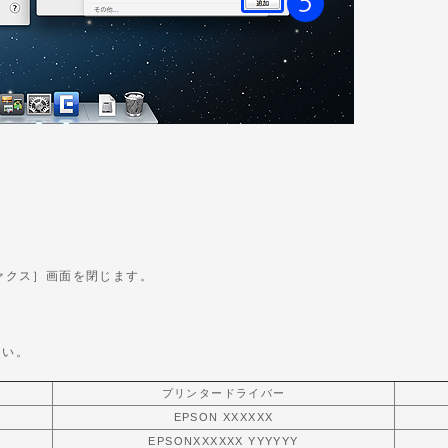
。
ァクス］画面を閉じます。
さい。
プリンタードライバー
EPSON XXXXXX
EPSONXXXXXX YYYYYY