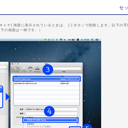
セ
キャナ] 画面に表示されているときは、 [-] ボタンで削除します。以下
以下の画面は一例です。）