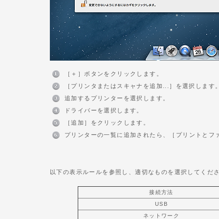
［＋］ボタンをクリックします。
［プリンタまたはスキャナを追加...］を選択します
追加するプリンターを選択します。
ドライバーを選択します。
［追加］をクリックします。
プリンターの一覧に追加されたら、［プリントとフ
以下の表示ルールを参照し、適切なものを選択してくだ
接続方法
USB
ネットワーク