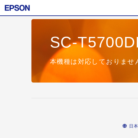
SC-T5700D
本機種は対応しておりませ
日