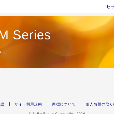
セ
M Series
ん。
本語
サイト利用規約
商標について
個人情報の取り
© Seiko Epson Corporation
2026