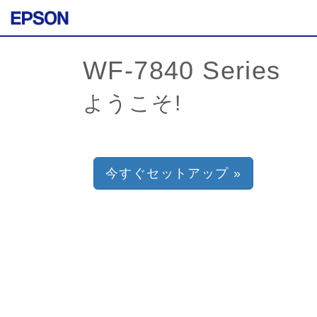
ようこそ!
今すぐセットアップ »