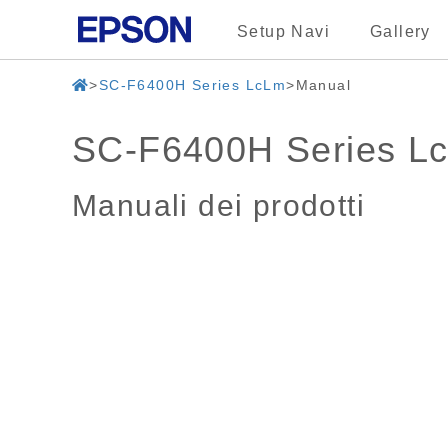
Setup Navi
Gallery
SC-F6400H Series LcLm
Manual
SC-F6400H Series L
Manuali dei prodotti