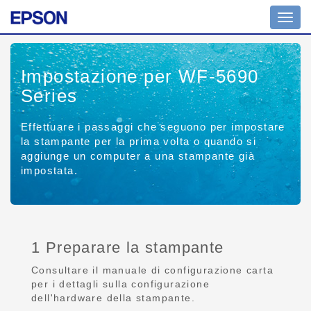
Toggl
navig
Impostazione per WF-5690
Series
Effettuare i passaggi che seguono per impostare
la stampante per la prima volta o quando si
aggiunge un computer a una stampante già
impostata.
1 Preparare la stampante
Consultare il manuale di configurazione carta
per i dettagli sulla configurazione
dell'hardware della stampante.