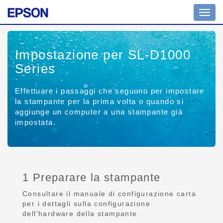
Toggl
navig
Impostazione per SL-D1000
Series
Effettuare i passaggi che seguono per impostare
la stampante per la prima volta o quando si
aggiunge un computer a una stampante già
impostata.
1 Preparare la stampante
Consultare il manuale di configurazione carta
per i dettagli sulla configurazione
dell'hardware della stampante.