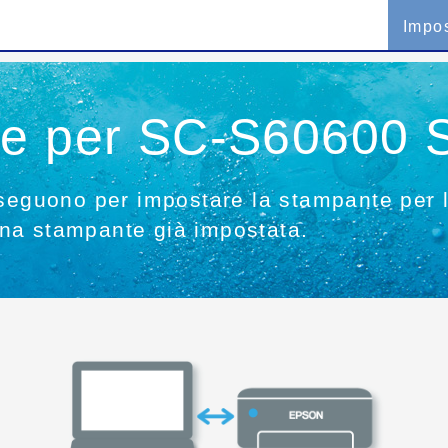
Impo
ne per SC-S60600 S
 seguono per impostare la stampante per 
na stampante già impostata.