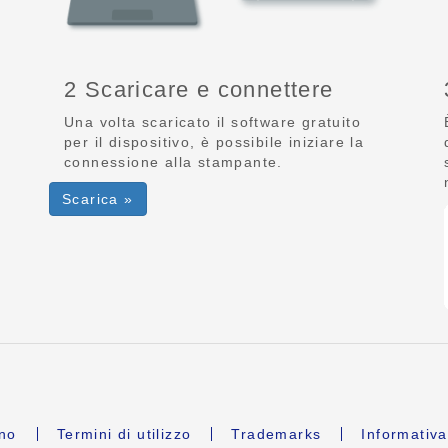
2 Scaricare e connettere
Una volta scaricato il software gratuito
per il dispositivo, è possibile iniziare la
connessione alla stampante.
Scarica »
ano
Termini di utilizzo
Trademarks
Informativa