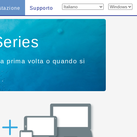
stazione
Supporto
eries
la prima volta o quando si