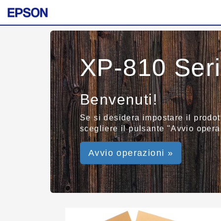
XP-810 Ser
Benvenuti!
Se si desidera impostare il prodot
scegliere il pulsante "Avvio operaz
Avvio operazioni »