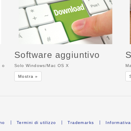
Software aggiuntivo
S
r o
Solo Windows/Mac OS X
Ma
Mostra »
ano
Termini di utilizzo
Trademarks
Informativa