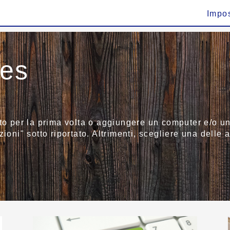
Impo
ies
to per la prima volta o aggiungere un computer e/o un 
ioni" sotto riportato. Altrimenti, scegliere una delle a