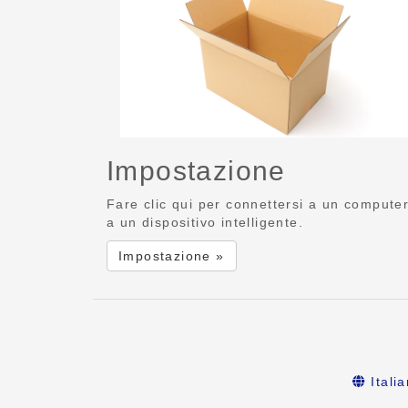
Impostazione
Fare clic qui per connettersi a un compute
a un dispositivo intelligente.
Impostazione »
Itali