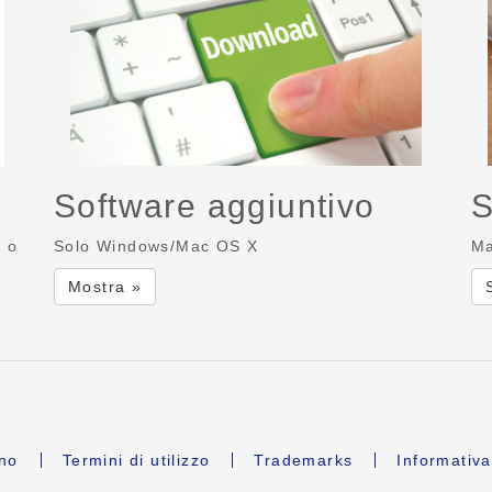
Software aggiuntivo
S
r o
Solo Windows/Mac OS X
Ma
Mostra »
ano
Termini di utilizzo
Trademarks
Informativa