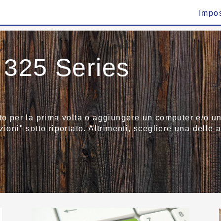
Impo
 325 Series
to per la prima volta o aggiungere un computer e/o un 
ioni" sotto riportato. Altrimenti, scegliere una delle a