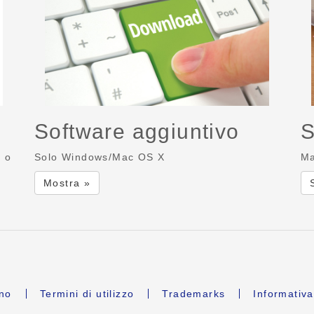
Software aggiuntivo
S
r o
Solo Windows/Mac OS X
Ma
Mostra »
ano
Termini di utilizzo
Trademarks
Informativa