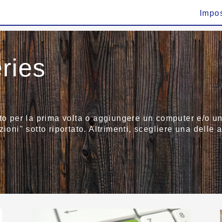
Impo
ries
to per la prima volta o aggiungere un computer e/o un 
ioni" sotto riportato. Altrimenti, scegliere una delle a