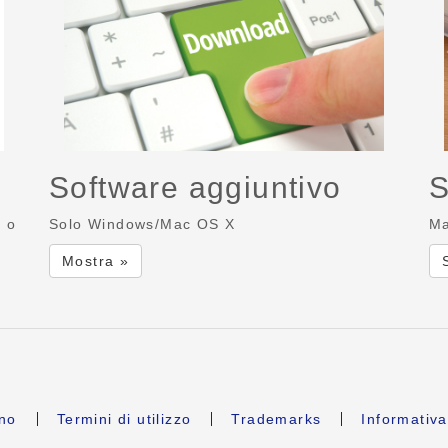
Software aggiuntivo
S
r o
Solo Windows/Mac OS X
Ma
Mostra »
ano
Termini di utilizzo
Trademarks
Informativa