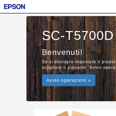
SC-T5700D 
Benvenuti!
Se si desidera impostare il prodot
scegliere il pulsante "Avvio operaz
Avvio operazioni »