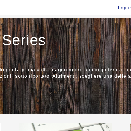
Impo
Series
to per la prima volta o aggiungere un computer e/o un 
ioni" sotto riportato. Altrimenti, scegliere una delle a