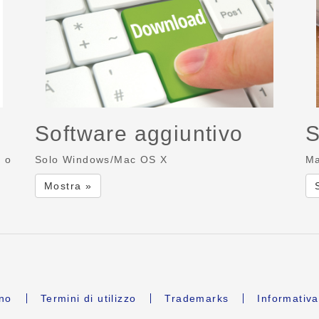
Software aggiuntivo
S
r o
Solo Windows/Mac OS X
Ma
Mostra »
ano
Termini di utilizzo
Trademarks
Informativa