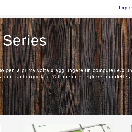
Impo
Series
to per la prima volta o aggiungere un computer e/o un 
ioni" sotto riportato. Altrimenti, scegliere una delle a