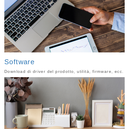
Software
Download di driver del prodotto, utilità, firmware, ecc.