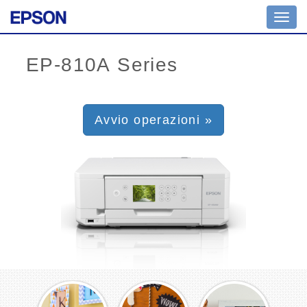
Toggl
navig
Avvio operazioni »