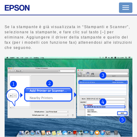
Comm
navig
Se la stampante è già visualizzata in “Stampanti e Scanner”,
selezionare la stampante, e fare clic sul tasto [–] per
eliminare. Aggiungere il driver della stampante e quello del
fax (per i modelli con funzione fax) attenendosi alle istruzioni
che seguono.