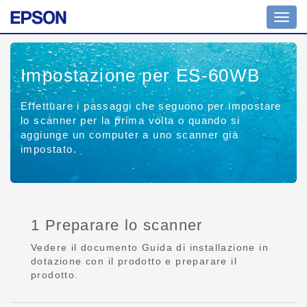
Comm
navig
Impostazione per ES-60WB
Effettuare i passaggi che seguono per impostare
lo scanner per la prima volta o quando si
aggiunge un computer a uno scanner già
impostato.
1 Preparare lo scanner
Vedere il documento Guida di installazione in
dotazione con il prodotto e preparare il
prodotto.