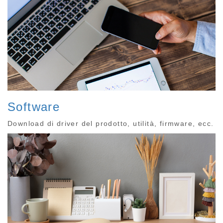
Software
Download di driver del prodotto, utilità, firmware, ecc.