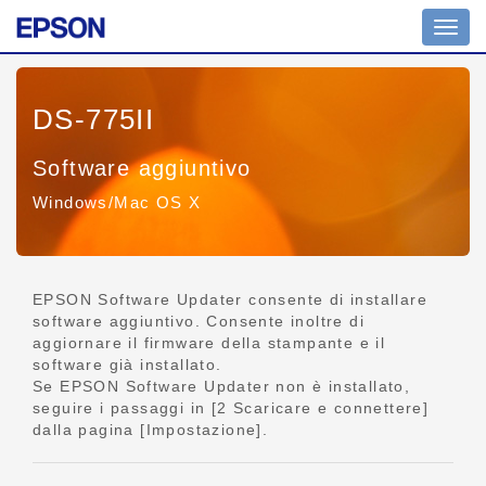
Comm
navig
DS-775II
Software aggiuntivo
Windows/Mac OS X
EPSON Software Updater consente di installare
software aggiuntivo. Consente inoltre di
aggiornare il firmware della stampante e il
software già installato.
Se EPSON Software Updater non è installato,
seguire i passaggi in [2 Scaricare e connettere]
dalla pagina [Impostazione].