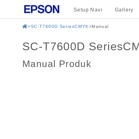
Setup Navi
Gallery
SC-T7600D SeriesCMYK
Manual
SC-T7600D SeriesC
Manual Produk