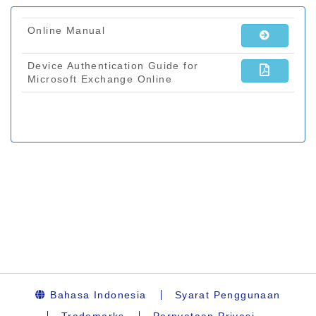
Bahasa Indonesia
Syarat Penggunaan
Trademarks
Pernyataan Privasi