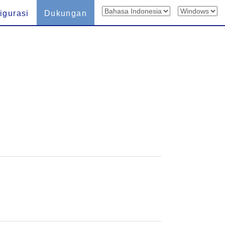
igurasi
Dukungan