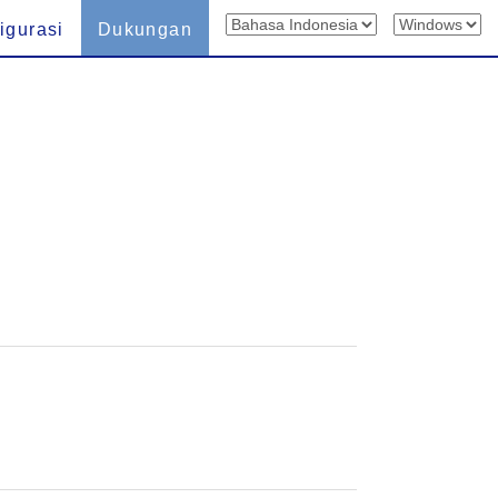
igurasi
Dukungan