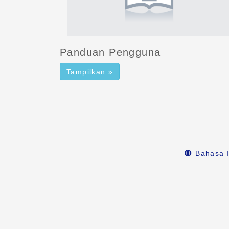
Panduan Pengguna
Tampilkan »
Bahasa I