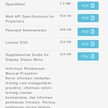
7.6 MB
Spesifikasi
PDF
954 KB
Web API Specifications for
PDF
Projectors
496 KB
Petunjuk Keselamatan
PDF
234 KB
Lisensi OSS
PDF
184 KB
Supplemental Guide for
PDF
Display Status Menu
Informasi Pembaruan
Manual Proyektor
Berisi informasi tambahan
tentang cara menggunakan
proyektor, informasi terkini
tentang standar
keselamatan, dan informasi
pembaruan firmware. Periksa
pembaruan secara berkala.