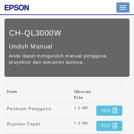
Toggl
navig
CH-QL3000W
Unduh Manual
Anda dapat mengunduh manual pengguna
proyektor dan dokumen lainnya.
Item
Ukuran
File
2.5 MB
Panduan Pengguna
PDF
1.9 MB
Rujukan Cepat
PDF