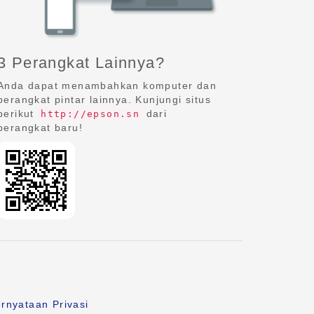
3 Perangkat Lainnya?
Anda dapat menambahkan komputer dan
perangkat pintar lainnya. Kunjungi situs
berikut
dari
http://epson.sn
perangkat baru!
rnyataan Privasi