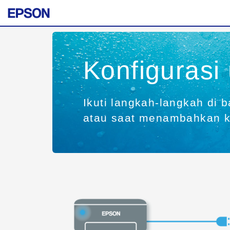
Konfigurasi
Ikuti langkah-langkah di 
atau saat menambahkan ko