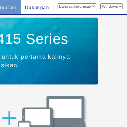
igurasi
Dukungan
415 Series
r untuk pertama kalinya
asikan.