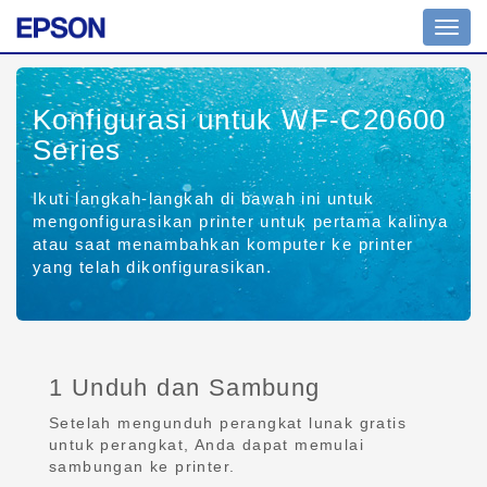
Toggl
navig
Konfigurasi untuk WF-C20600
Series
Ikuti langkah-langkah di bawah ini untuk
mengonfigurasikan printer untuk pertama kalinya
atau saat menambahkan komputer ke printer
yang telah dikonfigurasikan.
1 Unduh dan Sambung
Setelah mengunduh perangkat lunak gratis
untuk perangkat, Anda dapat memulai
sambungan ke printer.