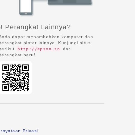
3 Perangkat Lainnya?
Anda dapat menambahkan komputer dan
perangkat pintar lainnya. Kunjungi situs
berikut
dari
http://epson.sn
perangkat baru!
rnyataan Privasi