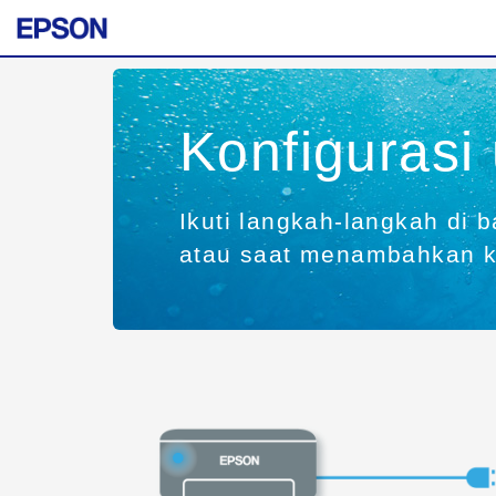
Konfigurasi
Ikuti langkah-langkah di 
atau saat menambahkan ko