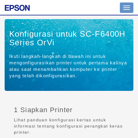
Toggl
navig
Konfigurasi untuk SC-F6400H
Series OrVi
Ikuti langkah-langkah di bawah ini untuk
mengonfigurasikan printer untuk pertama kalinya
atau saat menambahkan komputer ke printer
yang telah dikonfigurasikan.
1 Siapkan Printer
Lihat panduan konfigurasi kertas untuk
informasi tentang konfigurasi perangkat keras
printer.