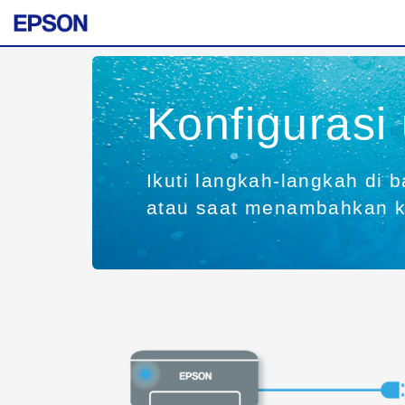
Konfigurasi
Ikuti langkah-langkah di 
atau saat menambahkan ko