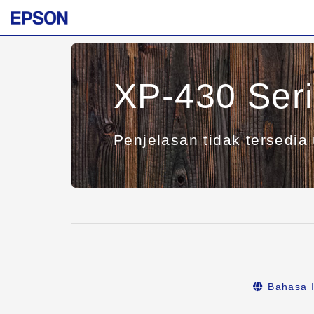
XP-430 Ser
Penjelasan tidak tersedia 
Bahasa I