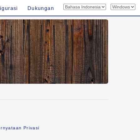
igurasi
Dukungan
rnyataan Privasi