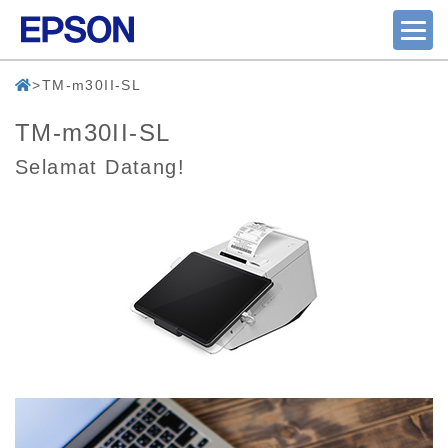
TM-m30II-SL
TM-m30II-SL
Selamat Datang!