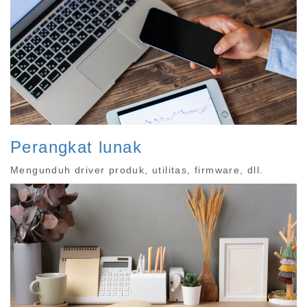
Perangkat lunak
Mengunduh driver produk, utilitas, firmware, dll.